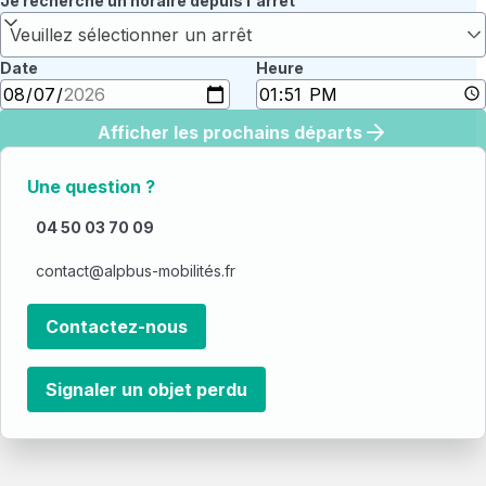
Je recherche un horaire depuis l'arrêt
Veuillez sélectionner un arrêt
Date
Heure
Afficher les prochains départs
Une question ?
04 50 03 70 09
contact@alpbus-mobilités.fr
Contactez-nous
Signaler un objet perdu