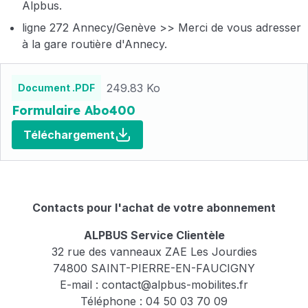
Alpbus.
ligne 272 Annecy/Genève >> Merci de vous adresser
à la gare routière d'Annecy.
Fichiers
249.83 Ko
Document .PDF
Formulaire Abo400
Téléchargement
Contacts pour l'achat de votre abonnement
ALPBUS Service Clientèle
32 rue des vanneaux ZAE Les Jourdies
74800 SAINT-PIERRE-EN-FAUCIGNY
E-mail :
contact@alpbus-mobilites.fr
Téléphone : 04 50 03 70 09