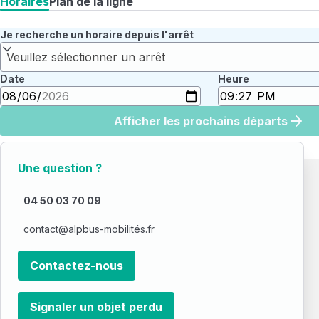
Horaires
Plan de la ligne
Je recherche un horaire depuis l'arrêt
Veuillez sélectionner un arrêt
Date
Heure
Afficher les prochains départs
Une question ?
04 50 03 70 09
contact@alpbus-mobilités.fr
Contactez-nous
Signaler un objet perdu