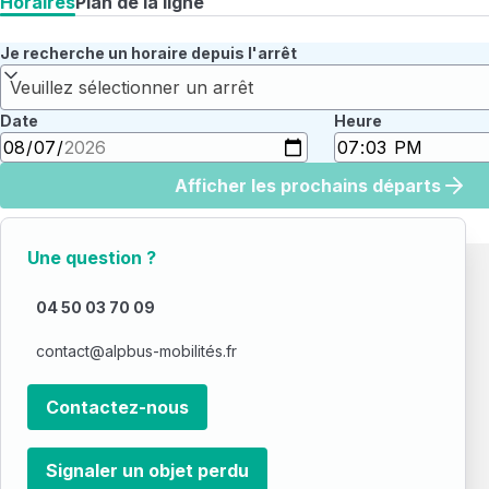
Horaires
Plan de la ligne
Je recherche un horaire depuis l'arrêt
Veuillez sélectionner un arrêt
Date
Heure
Afficher les prochains départs
Une question ?
04 50 03 70 09
contact@alpbus-mobilités.fr
Contactez-nous
Signaler un objet perdu