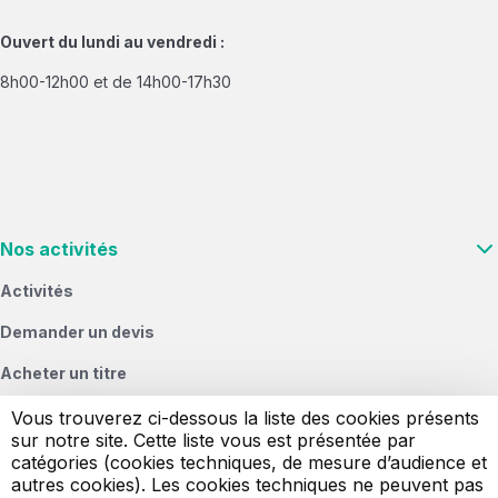
Ouvert du lundi au vendredi :
8h00-12h00 et de 14h00-17h30
Nos activités
Activités
Demander un devis
Acheter un titre
Vous & nous
Vous trouverez ci-dessous la liste des cookies présents
sur notre site. Cette liste vous est présentée par
Signaler un objet perdu
catégories (cookies techniques, de mesure d’audience et
autres cookies). Les cookies techniques ne peuvent pas