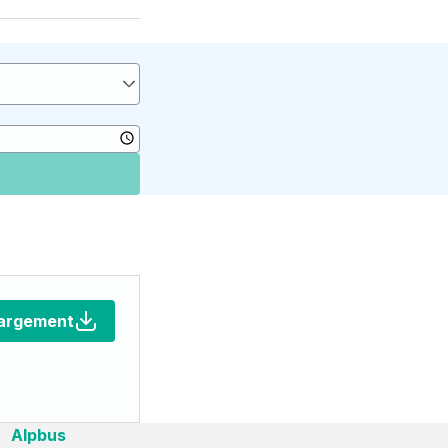
argement
Alpbus