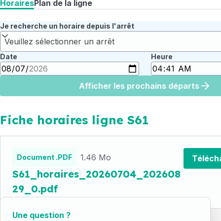
Horaires
Plan de la ligne
Je recherche un horaire depuis l'arrêt
Veuillez sélectionner un arrêt
Date
Heure
Afficher les prochains départs
Fiche horaires ligne S61
Fichiers
horaires
1.46 Mo
Document .PDF
Téléch
S61_horaires_20260704_202608
29_0.pdf
Une question ?