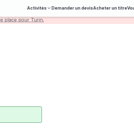
Activités
Demander un devis
Acheter un titre
Vo
re place pour Turin.