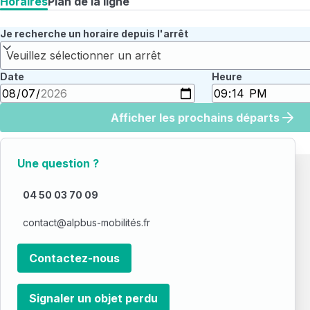
Horaires
Plan de la ligne
Je recherche un horaire depuis l'arrêt
Veuillez sélectionner un arrêt
Date
Heure
Afficher les prochains départs
Une question ?
04 50 03 70 09
contact@alpbus-mobilités.fr
Contactez-nous
Signaler un objet perdu