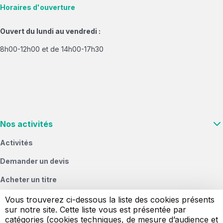
Horaires d'ouverture
Ouvert du lundi au vendredi :
8h00-12h00 et de 14h00-17h30
Nos activités
Activités
Demander un devis
Acheter un titre
Vous & nous
Vous trouverez ci-dessous la liste des cookies présents
sur notre site. Cette liste vous est présentée par
Signaler un objet perdu
catégories (cookies techniques, de mesure d’audience et