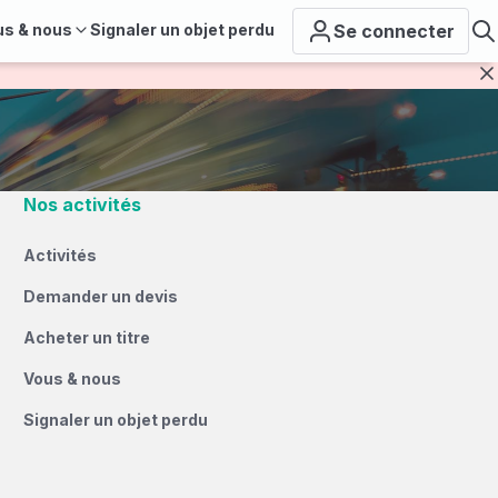
us & nous
Signaler un objet perdu
Se connecter
F
Nos activités
Activités
Demander un devis
Acheter un titre
Vous & nous
Signaler un objet perdu