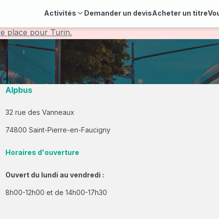
Activités
Demander un devis
Acheter un titre
Vo
re place pour Turin.
Alpbus
32 rue des Vanneaux
74800 Saint-Pierre-en-Faucigny
Horaires d'ouverture
Ouvert du lundi au vendredi :
8h00-12h00 et de 14h00-17h30