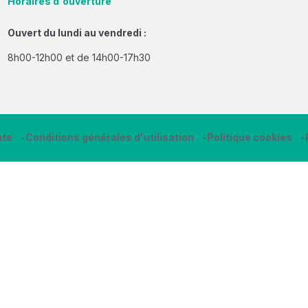
Horaires d'ouverture
Ouvert du lundi au vendredi :
8h00-12h00 et de 14h00-17h30
nte
Conditions générales d'utilisation
Politique cookies