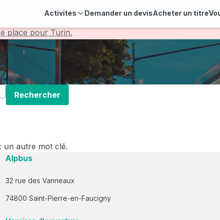
Activités
Demander un devis
Acheter un titre
Vo
re place pour Turin.
Rechercher
 un autre mot clé.
Alpbus
32 rue des Vanneaux
74800 Saint-Pierre-en-Faucigny