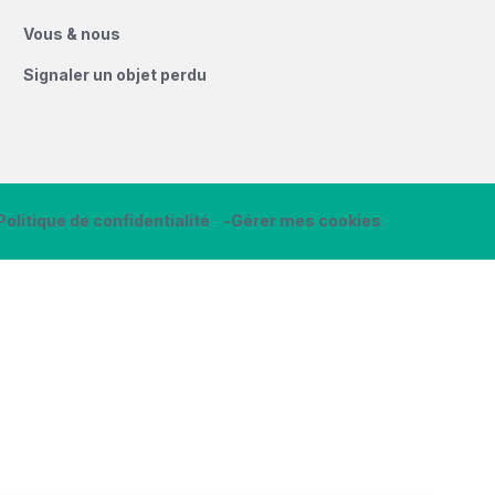
Vous & nous
Signaler un objet perdu
Politique de confidentialité
Gérer mes cookies